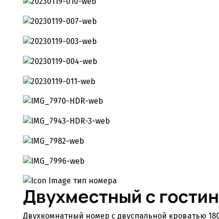
тип номера
Двухместный с гости
Двухкомнатный номер с двуспальной кроватью 180