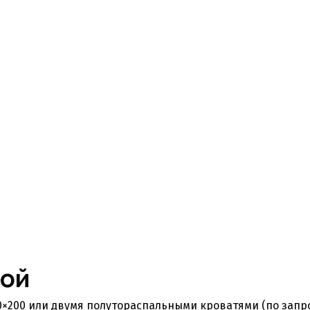
ной
×200 или двумя полутораспальными кроватями (по запрос