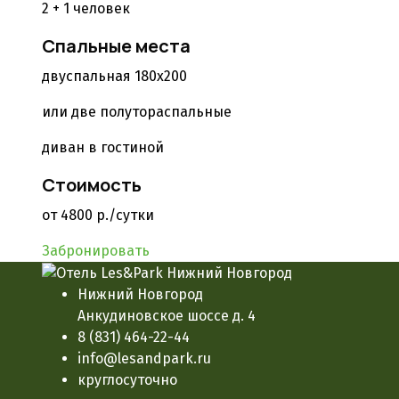
2 + 1 человек
Спальные места
двуспальная 180x200
или две полутораспальные
диван в гостиной
Стоимость
от 4800 р./сутки
Забронировать
Нижний Новгород
Анкудиновское шоссе д. 4
8 (831) 464-22-44
info@lesandpark.ru
круглосуточно