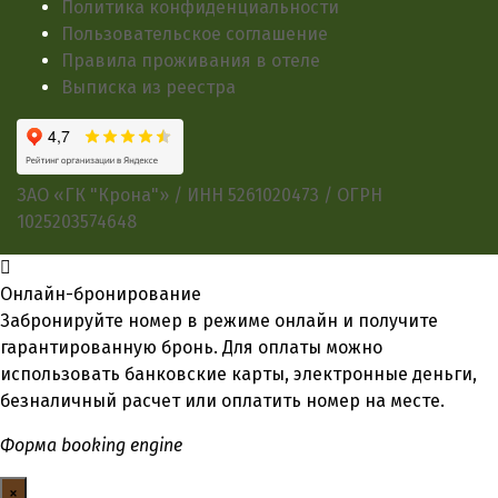
Политика конфиденциальности
Пользовательское соглашение
Правила проживания в отеле
Выписка из реестра
ЗАО «ГК "Крона"» / ИНН 5261020473 / ОГРН
1025203574648
Онлайн-бронирование
Забронируйте номер в режиме онлайн и получите
гарантированную бронь. Для оплаты можно
использовать банковские карты, электронные деньги,
безналичный расчет или оплатить номер на месте.
Форма booking engine
×